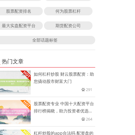
股票配资排名
何为股票杠杆
最大实盘配资平台
期货配资公司
全部话题标签
热门文章
如何杠杆炒股 财云股票配资：助
您撬动股市财富大门
291
股票配资专业 中国十大配资平台
排行榜揭晓，助力投资者优选安
全
264
杠杆炒股的app合法吗 配资盘的