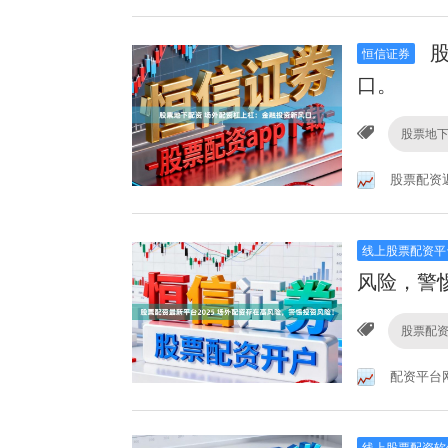
股
恒信证券
口。
股票地
股票配资
线上股票配资平
风险，警
股票配资
配资平台
线上股票配资软