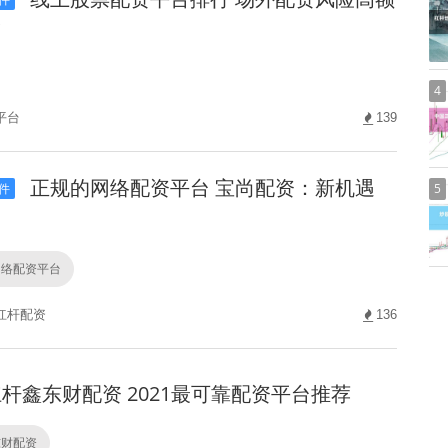
！
4
平台
139
正规的网络配资平台 宝尚配资：新机遇
5
件
网络配资平台
杠杆配资
136
杆鑫东财配资 2021最可靠配资平台推荐
东财配资