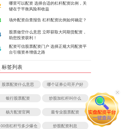
哪里可以配资 选择合适的杠杆配资比例，关
2
键在于平衡风险和收益
3
场外配资自查报告 杠杆配资比例如何确定？
股票做空什么意思 立即获取大同期货配资，
4
助您投资获利！
配资可信股票配资门户 选择正规大同配资平
5
台引领资本增值之路
标签列表
股票配资什么意思
哪个证券公司开户好
银行股票配资
炒股加杠杆叫什么
杨方配资官网
最专业股票配资
100倍杠杆亏多少爆仓
炒股配资利息