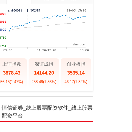
上证指数
深证成指
创业板指
3878.43
14144.20
3535.14
56.15
(1.47%)
258.49
(1.86%)
46.17
(1.32%)
恒信证券_线上股票配资软件_线上股票
配资平台